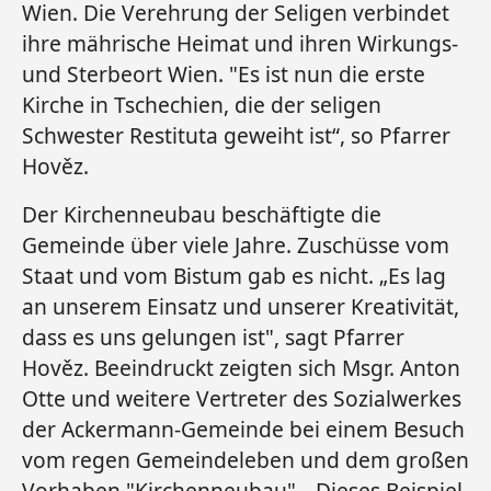
Wien. Die Verehrung der Seligen verbindet
ihre mährische Heimat und ihren Wirkungs-
und Sterbeort Wien. "Es ist nun die erste
Kirche in Tschechien, die der seligen
Schwester Restituta geweiht ist“, so Pfarrer
Hověz.
Der Kirchenneubau beschäftigte die
Gemeinde über viele Jahre. Zuschüsse vom
Staat und vom Bistum gab es nicht. „Es lag
an unserem Einsatz und unserer Kreativität,
dass es uns gelungen ist", sagt Pfarrer
Hověz. Beeindruckt zeigten sich Msgr. Anton
Otte und weitere Vertreter des Sozialwerkes
der Ackermann-Gemeinde bei einem Besuch
vom regen Gemeindeleben und dem großen
Vorhaben "Kirchenneubau". „Dieses Beispiel